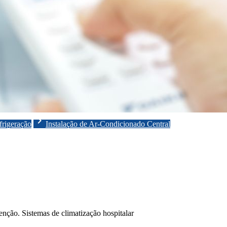
chevron_right
frigeração
Instalação de Ar-Condicionado Central
enção. Sistemas de climatização hospitalar