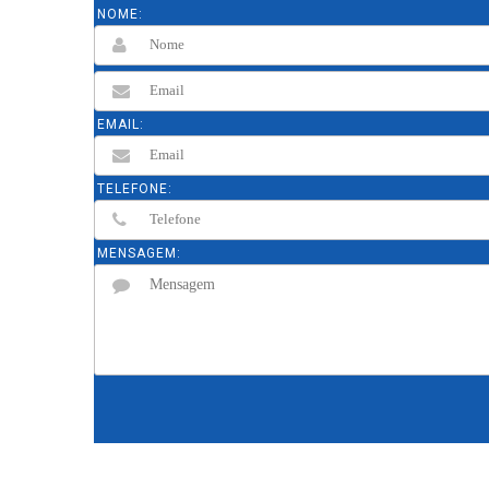
NOME:
EMAIL:
TELEFONE:
MENSAGEM: