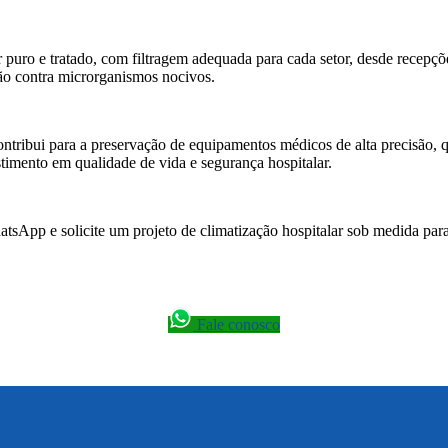
 puro e tratado, com filtragem adequada para cada setor, desde recepçõe
ção contra microrganismos nocivos.
contribui para a preservação de equipamentos médicos de alta precisão,
timento em qualidade de vida e segurança hospitalar.
tsApp e solicite um projeto de climatização hospitalar sob medida para 
Fale conosco